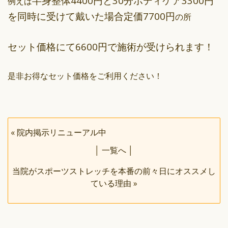
半身整体4400円と30分ボディケア3300円
例えば
を同時に受けて戴いた場合定価7700円
の所
セット価格にて6600円で施術が受けられます！
是非お得なセット価格をご利用ください！
«
院内掲示リニューアル中
│
一覧へ
│
当院がスポーツストレッチを本番の前々日にオススメし
ている理由
»