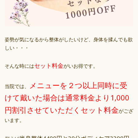
姿勢が気になるから整体がしたいけど、身体を揉んでも欲
しい・・・
セット料金
そんな時には
がいお得です。
メニューを２つ以上同時に受
当院では、
けて戴いた場合は通常料金より1,000
円割引させていただくセット料金
がござ
います。