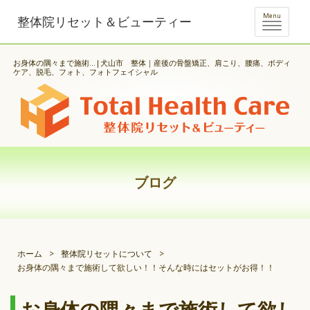
Menu
整体院リセット＆ビューティー
お身体の隅々まで施術...|犬山市 整体｜産後の骨盤矯正、肩こり、腰痛、ボディ
ケア、脱毛、フォト、フォトフェイシャル
ブログ
ホーム
>
整体院リセットについて
>
お身体の隅々まで施術して欲しい！！そんな時にはセットがお得！！
お身体の隅々まで施術して欲し