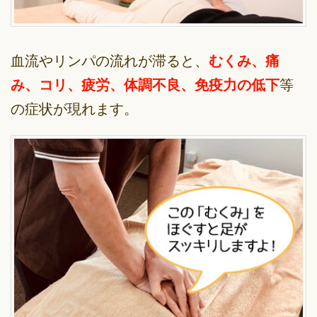
血流やリンパの流れが滞ると、
むくみ、痛
み、コリ、疲労、体調不良、免疫力の低下
等
の症状が現れます。