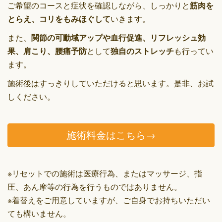
ご希望のコースと症状を確認しながら、しっかりと
筋肉を
とらえ、コリをもみほぐして
いきます。
また、
関節の可動域アップや血行促進、リフレッシュ効
果、肩こり、腰痛予防
として
独自のストレッチ
も行ってい
ます。
施術後はすっきりしていただけると思います。是非、お試
しください。
施術料金はこちら→
※リセットでの施術は医療行為、またはマッサージ、指
圧、あん摩等の行為を行うものではありません。
※着替えをご用意していますが、ご自身でお持ちいただい
ても構いません。