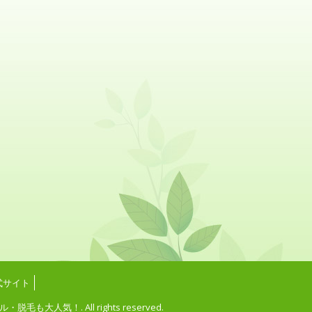
式サイト
. All rights reserved.