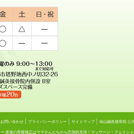
お問い合わせ
プライバシーポリシー
サイトマップ
福山鍼灸接骨院 公
産後の骨盤矯正はママさんたちから圧倒的支持！マッサージ・フェイシャル・脱毛も大人気！