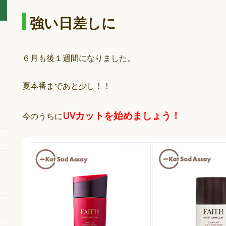
強い日差しに
６月も後１週間になりました。
夏本番まであと少し！！
UVカットを始めましょう！
今のうちに