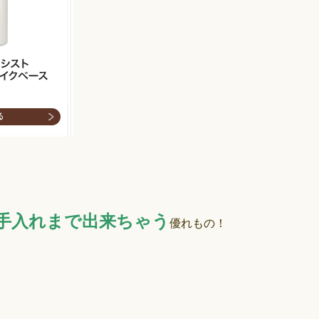
手入れまで出来ちゃう
優れもの！