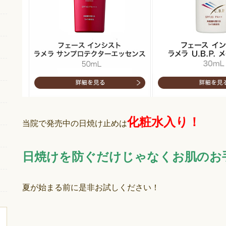
化粧水入り！
当院で発売中の日焼け止めは
日焼けを防ぐだけじゃなくお肌のお
夏が始まる前に是非お試しください！