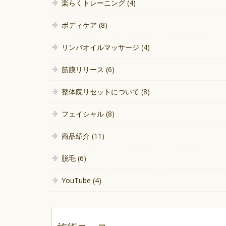
楽らくトレーニング
(4)
ボディケア
(8)
リンパオイルマッサージ
(4)
筋膜リリース
(6)
整体院リセットについて
(8)
フェイシャル
(8)
商品紹介
(11)
脱毛
(6)
YouTube
(4)