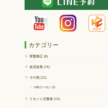
カテゴリー
骨盤矯正
(8)
血流改善
(16)
その他
(22)
LINEクーポン
(3)
リセット式整体
(10)