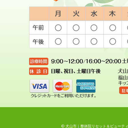
© 犬山市｜整体院リセット＆ビューティー 