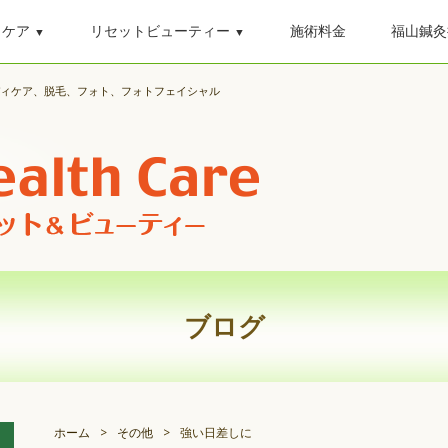
ィケア
リセットビューティー
施術料金
福山鍼灸
▼
▼
ディケア、脱毛、フォト、フォトフェイシャル
ブログ
ホーム
>
その他
>
強い日差しに