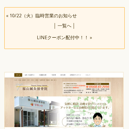
«
10/22（火）臨時営業のお知らせ
│
一覧へ
│
LINEクーポン配付中！！
»