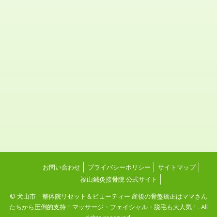
お問い合わせ
プライバシーポリシー
サイトマップ
福山鍼灸接骨院 公式サイト
© 犬山市｜整体院リセット＆ビューティー 産後の骨盤矯正はママさん
たちから圧倒的支持！マッサージ・フェイシャル・脱毛も大人気！. All