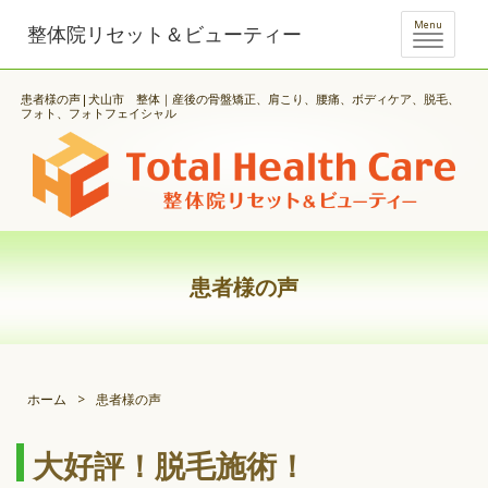
Menu
整体院リセット＆ビューティー
患者様の声|犬山市 整体｜産後の骨盤矯正、肩こり、腰痛、ボディケア、脱毛、
フォト、フォトフェイシャル
患者様の声
ホーム
>
患者様の声
大好評！脱毛施術！