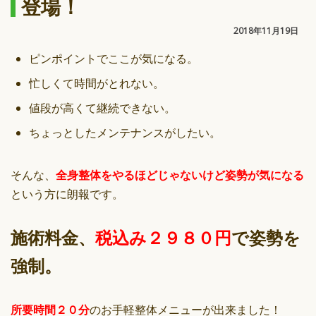
登場！
2018年11月19日
ピンポイントでここが気になる。
忙しくて時間がとれない。
値段が高くて継続できない。
ちょっとしたメンテナンスがしたい。
そんな、
全身整体をやるほどじゃないけど姿勢が気になる
という方に朗報です。
施術料金、
税込み２９８０円
で姿勢を
強制。
所要時間２０分
のお手軽整体メニューが出来ました！