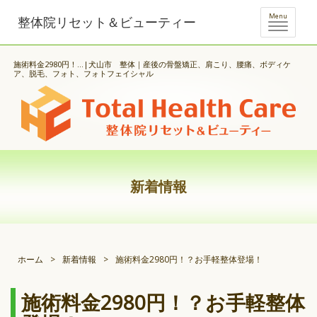
Menu
整体院リセット＆ビューティー
施術料金2980円！...|犬山市 整体｜産後の骨盤矯正、肩こり、腰痛、ボディケ
ア、脱毛、フォト、フォトフェイシャル
新着情報
ホーム
>
新着情報
>
施術料金2980円！？お手軽整体登場！
施術料金2980円！？お手軽整体