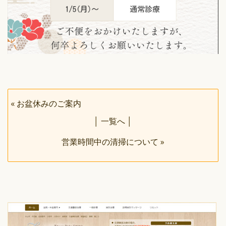
«
お盆休みのご案内
│
一覧へ
│
営業時間中の清掃について
»