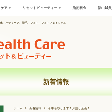
ィケア
リセットビューティー
施術料金
福山鍼灸
▼
▼
、腰痛、ボディケア、脱毛、フォト、フォトフェイシャル
新着情報
ホーム
>
新着情報
>
今年もやります！月割り企画！