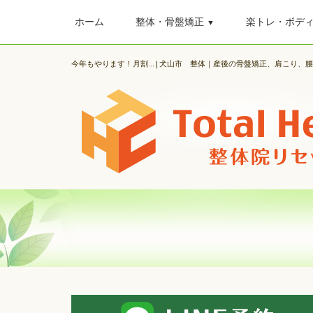
ホーム
整体・骨盤矯正
楽トレ・ボデ
▼
今年もやります！月割...|犬山市 整体｜産後の骨盤矯正、肩こり